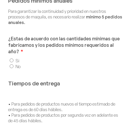
Pedidos mínimos anuales
Para garantizar la continuidad y prioridad en nuestros
procesos de maquila, es necesario realizar
mínimo 5 pedidos
anuales.
¿Estas de acuerdo con las cantidades mínimas que
fabricamos y los pedidos mínimos requeridos al
año?
Si
No
Tiempos de entrega
• Para pedidos de productos nuevos el tiempo estimado de
entrega es de 60 días hábiles.
• Para pedidos de productos por segunda vez en adelante es
de 45 días hábiles.