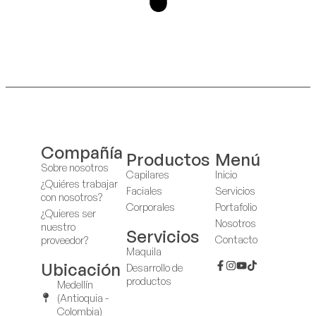
Compañía
Productos
Menú
Sobre nosotros
Capilares
Inicio
¿Quiéres trabajar
Faciales
Servicios
con nosotros?
Corporales
Portafolio
¿Quieres ser
Nosotros
nuestro
Servicios
Contacto
proveedor?
Maquila
Ubicación
Desarrollo de
productos
Medellín
(Antioquia -
Colombia)