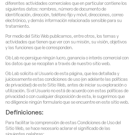
diferentes actividades comerciales que en particular contiene los
siguientes datos: nombres, número de documento de
identificación, dirección, teléfono fijo y móvil, direcciones, correo
electrónico, y demás información relacionada sensible para su
tratamiento.
Por medio del Sitio Web publicamos, entre otros, los temas y
actividades que tienen que ver con su misión, su visión, objetivos
y las funciones que le corresponden.
Gb Lab no persigue ningún lucro, ganancia o interés comercial con
los datos que se recopilan a través de nuestro sitio web.
Gb Lab solicita al Usuario de esta página, que lea detallada y
juiciosamente estas condiciones de uso (en adelante las políticas
de privacidad) de este Sitio Web, antes de iniciar su exploración o
utilización. Si el Usuario no está de acuerdo con estas políticas de
privacidad o con cualquier disposición de esta, le sugerimos que
no diligencie ningún formulario que se encuentre en este sitio web.
Definiciones:
Para facilitar la comprensión de estas Condiciones de Uso del
Sitio Web, se hace necesario aclarar el significado de las
siguientes palabras: