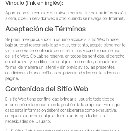
Vínculo (link en inglés):
Apuntadores hipertexto que sirven para saltar de una información
a otra, o de un servidor web a otro, cuando se navega por Internet.
Aceptación de Términos
Se presume que cuando un usuario accede al sitio Web lo hace
bajo su total responsabilidad y que, por tanto, acepta plenamente
y sin reservas el contenido de los términos y condiciones de uso
del sitio Web. Gb Lab se reserva, en todos los sentidos, el derecho
de actualizar y modificar en cualquier momento y de cualquier
forma, de manera unilateral y sin previo aviso, las presentes
condiciones de uso, políticas de privacidad y los contenidos de la
página.
Contenidos del Sitio Web
El sitio Web tiene por finalidad brindar al usuario todo tipo de
información relacionada con la gestión de la empresa. En ningún
caso esta información deberá considerarse como exhaustiva,
completa o que de cualquier forma satisfaga todas las
necesidades del Usuario.
3.1 El Sitio Web puede tener enlaces a otros sitios de interés o a