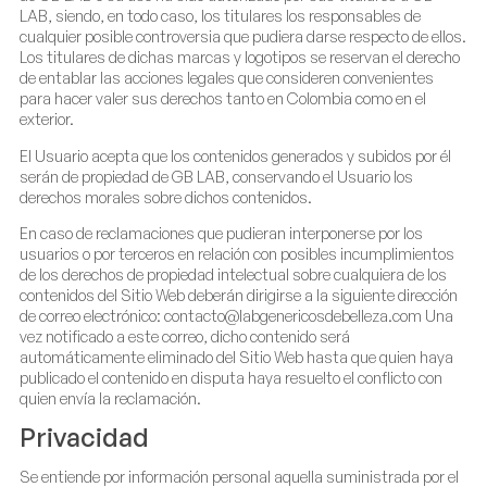
LAB, siendo, en todo caso, los titulares los responsables de
cualquier posible controversia que pudiera darse respecto de ellos.
Los titulares de dichas marcas y logotipos se reservan el derecho
de entablar las acciones legales que consideren convenientes
para hacer valer sus derechos tanto en Colombia como en el
exterior.
El Usuario acepta que los contenidos generados y subidos por él
serán de propiedad de GB LAB, conservando el Usuario los
derechos morales sobre dichos contenidos.
En caso de reclamaciones que pudieran interponerse por los
usuarios o por terceros en relación con posibles incumplimientos
de los derechos de propiedad intelectual sobre cualquiera de los
contenidos del Sitio Web deberán dirigirse a la siguiente dirección
de correo electrónico: contacto@labgenericosdebelleza.com Una
vez notificado a este correo, dicho contenido será
automáticamente eliminado del Sitio Web hasta que quien haya
publicado el contenido en disputa haya resuelto el conflicto con
quien envía la reclamación.
Privacidad
Se entiende por información personal aquella suministrada por el