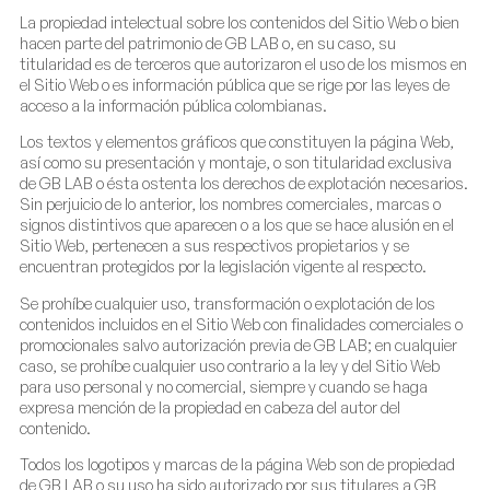
La propiedad intelectual sobre los contenidos del Sitio Web o bien
hacen parte del patrimonio de GB LAB o, en su caso, su
titularidad es de terceros que autorizaron el uso de los mismos en
el Sitio Web o es información pública que se rige por las leyes de
acceso a la información pública colombianas.
Los textos y elementos gráficos que constituyen la página Web,
así como su presentación y montaje, o son titularidad exclusiva
de GB LAB o ésta ostenta los derechos de explotación necesarios.
Sin perjuicio de lo anterior, los nombres comerciales, marcas o
signos distintivos que aparecen o a los que se hace alusión en el
Sitio Web, pertenecen a sus respectivos propietarios y se
encuentran protegidos por la legislación vigente al respecto.
Se prohíbe cualquier uso, transformación o explotación de los
contenidos incluidos en el Sitio Web con finalidades comerciales o
promocionales salvo autorización previa de GB LAB; en cualquier
caso, se prohíbe cualquier uso contrario a la ley y del Sitio Web
para uso personal y no comercial, siempre y cuando se haga
expresa mención de la propiedad en cabeza del autor del
contenido.
Todos los logotipos y marcas de la página Web son de propiedad
de GB LAB o su uso ha sido autorizado por sus titulares a GB