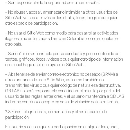
– Ser responsable de la seguridad de su contraseña.
– No abusar, acosar, amenazar o intimidar a otros usuarios del
Sitio Web ya sea a través de los chats, foros, blogs o cualquier
otro espacio de participación.
– No usar el Sitio Web como medio para desarrollar actividades
ilegales o no autorizadas tanto en Colombia, como en cualquier
otro país.
– Ser el único responsable por su conducta y por el contenido de
textos, gráficos, fotos, videos o cualquier otro tipo de información
de la cual haga uso o incluya en el Sitio Web.
– Abstenerse de enviar correo electrónico no deseado (SPAM) a
otros usuarios de este Sitio Web, así como también de
transmitirles virus o cualquier código de naturaleza destructiva.
GB LAB no será responsable por el incumplimiento por parte del
usuario de las reglas anteriores, y el usuario mantendrá a GB LAB
indemne por todo concepto en caso de violación de las mismas.
7.3 Foros, blogs, chats, comentarios y otros espacios de
participación
El usuario reconoce que su participación en cualquier foro, chat,