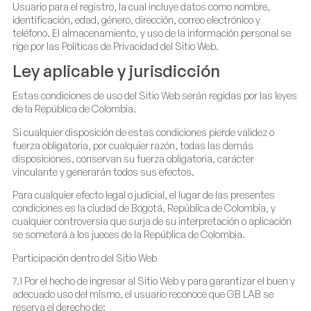
Usuario para el registro, la cual incluye datos como nombre,
identificación, edad, género, dirección, correo electrónico y
teléfono. El almacenamiento, y uso de la información personal se
rige por las Políticas de Privacidad del Sitio Web.
Ley aplicable y jurisdicción
Estas condiciones de uso del Sitio Web serán regidas por las leyes
de la República de Colombia.
Si cualquier disposición de estas condiciones pierde validez o
fuerza obligatoria, por cualquier razón, todas las demás
disposiciones, conservan su fuerza obligatoria, carácter
vinculante y generarán todos sus efectos.
Para cualquier efecto legal o judicial, el lugar de las presentes
condiciones es la ciudad de Bogotá, República de Colombia, y
cualquier controversia que surja de su interpretación o aplicación
se someterá a los jueces de la República de Colombia.
Participación dentro del Sitio Web
7.1 Por el hecho de ingresar al Sitio Web y para garantizar el buen y
adecuado uso del mismo, el usuario reconoce que GB LAB se
reserva el derecho de: