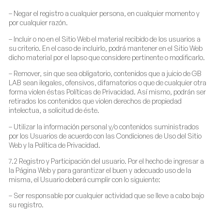
– Negar el registro a cualquier persona, en cualquier momento y
por cualquier razón.
– Incluir o no en el Sitio Web el material recibido de los usuarios a
su criterio. En el caso de incluirlo, podrá mantener en el Sitio Web
dicho material por el lapso que considere pertinente o modificarlo.
– Remover, sin que sea obligatorio, contenidos que a juicio de GB
LAB sean ilegales, ofensivos, difamatorios o que de cualquier otra
forma violen éstas Políticas de Privacidad. Así mismo, podrán ser
retirados los contenidos que violen derechos de propiedad
intelectua, a solicitud de éste.
– Utilizar la información personal y/o contenidos suministrados
por los Usuarios de acuerdo con las Condiciones de Uso del Sitio
Web y la Política de Privacidad.
7.2 Registro y Participación del usuario. Por el hecho de ingresar a
la Página Web y para garantizar el buen y adecuado uso de la
misma, el Usuario deberá cumplir con lo siguiente:
– Ser responsable por cualquier actividad que se lleve a cabo bajo
su registro.