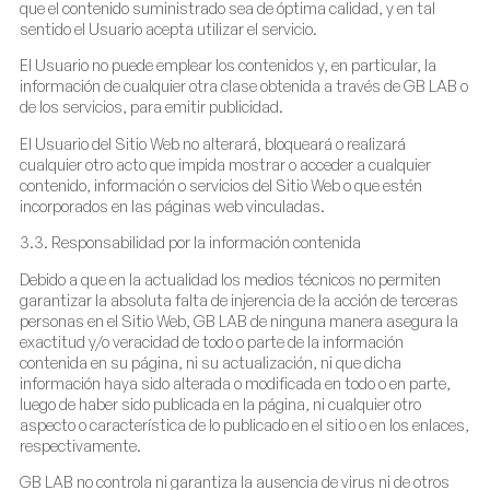
que el contenido suministrado sea de óptima calidad, y en tal
sentido el Usuario acepta utilizar el servicio.
El Usuario no puede emplear los contenidos y, en particular, la
información de cualquier otra clase obtenida a través de GB LAB o
de los servicios, para emitir publicidad.
El Usuario del Sitio Web no alterará, bloqueará o realizará
cualquier otro acto que impida mostrar o acceder a cualquier
contenido, información o servicios del Sitio Web o que estén
incorporados en las páginas web vinculadas.
3.3. Responsabilidad por la información contenida
Debido a que en la actualidad los medios técnicos no permiten
garantizar la absoluta falta de injerencia de la acción de terceras
personas en el Sitio Web, GB LAB de ninguna manera asegura la
exactitud y/o veracidad de todo o parte de la información
contenida en su página, ni su actualización, ni que dicha
información haya sido alterada o modificada en todo o en parte,
luego de haber sido publicada en la página, ni cualquier otro
aspecto o característica de lo publicado en el sitio o en los enlaces,
respectivamente.
GB LAB no controla ni garantiza la ausencia de virus ni de otros