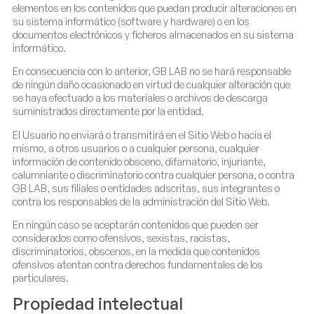
elementos en los contenidos que puedan producir alteraciones en
su sistema informático (software y hardware) o en los
documentos electrónicos y ficheros almacenados en su sistema
informático.
En consecuencia con lo anterior, GB LAB no se hará responsable
de ningún daño ocasionado en virtud de cualquier alteración que
se haya efectuado a los materiales o archivos de descarga
suministrados directamente por la entidad.
El Usuario no enviará o transmitirá en el Sitio Web o hacia el
mismo, a otros usuarios o a cualquier persona, cualquier
información de contenido obsceno, difamatorio, injuriante,
calumniante o discriminatorio contra cualquier persona, o contra
GB LAB, sus filiales o entidades adscritas, sus integrantes o
contra los responsables de la administración del Sitio Web.
En ningún caso se aceptarán contenidos que pueden ser
considerados como ofensivos, sexistas, racistas,
discriminatorios, obscenos, en la medida que contenidos
ofensivos atentan contra derechos fundamentales de los
particulares.
Propiedad intelectual