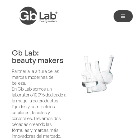
Gb Lab:
beauty makers
Partner a la altura de las
marcas modernas de
belleza.
En Gb Lab somos un
laboratorio 100% dedicado a
la maquila de productos
líquidos y semi sólidos
capilares, faciales y
corporales. Llevamos dos
décadas creando las
fórmulas y marcas más
innovadoras del mercado.