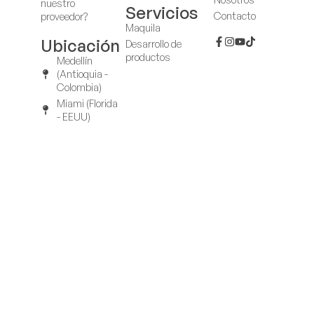
nuestro
Servicios
Contacto
proveedor?
Maquila
Ubicación
Desarrollo de
productos
Medellín
(Antioquia -
Colombia)
Miami (Florida
- EEUU)