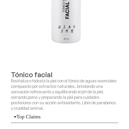
Tónico facial
Revitaliza e hidrata la piel con el tónico de aguas esenciales
compuesto por extractos naturales, brindando una
sensación refrescante y equilibrando el pH de la piel,
cerrando poros y preparando la piel para cuidados
posteriores con su acción antioxidante. Libre de parabenos
y crueldad animal.
Top Claims