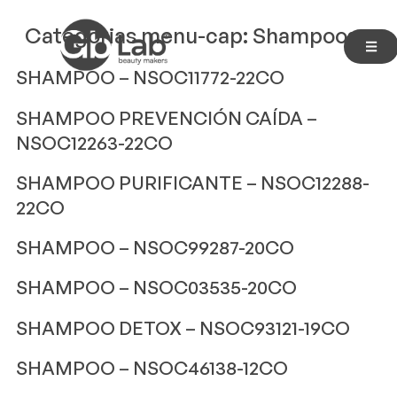
Categorias menu-cap:
Shampoos
SHAMPOO – NSOC11772-22CO
SHAMPOO PREVENCIÓN CAÍDA –
NSOC12263-22CO
SHAMPOO PURIFICANTE – NSOC12288-
22CO
SHAMPOO – NSOC99287-20CO
SHAMPOO – NSOC03535-20CO
SHAMPOO DETOX – NSOC93121-19CO
SHAMPOO – NSOC46138-12CO