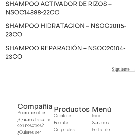
SHAMPOO ACTIVADOR DE RIZOS –
NSOC14888-22CO
SHAMPOO HIDRATACION – NSOC20115-
23CO
SHAMPOO REPARACIÓN – NSOC20104-
23CO
Siguiente
Compañía
Productos
Menú
Sobre nosotros
Capilares
Inicio
¿Quiéres trabajar
Faciales
Servicios
con nosotros?
Corporales
Portafolio
¿Quieres ser