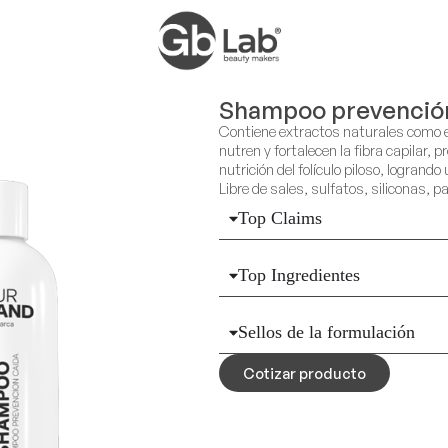
Shampoo prevención
Contiene extractos naturales como el 
nutren y fortalecen la fibra capilar, p
nutrición del folículo piloso, logrand
Libre de sales, sulfatos, siliconas,
Top Claims
Top Ingredientes
Sellos de la formulación
Cotizar producto