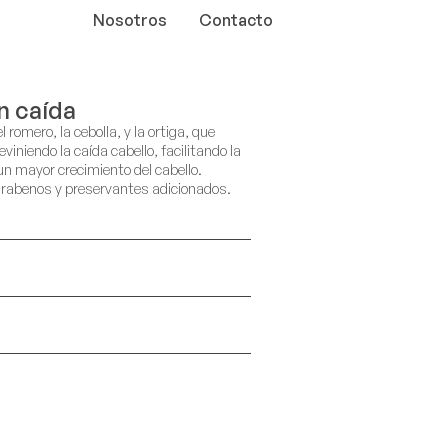
Nosotros
Contacto
 caída
romero, la cebolla, y la ortiga, que
reviniendo la caída cabello, facilitando la
o un mayor crecimiento del cabello.
 parabenos y preservantes adicionados.