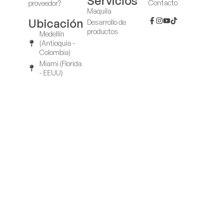
Servicios
Contacto
proveedor?
Maquila
Ubicación
Desarrollo de
productos
Medellín
(Antioquia -
Colombia)
Miami (Florida
- EEUU)