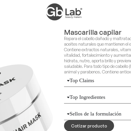
Mascarilla capilar
Repara el cabello dañado y maltratad
aceites naturales que mantienen el e
Contiene extractos naturales, vitam
vitalidad, fortalecimiento y aumentan 
hidrata, nutre, aporta brillo y previene
saludable. Para todo tipo de cabello (
animal y parabenos. Contiene antiox
Top Claims
Top Ingredientes
Sellos de la formulación
Cotizar producto