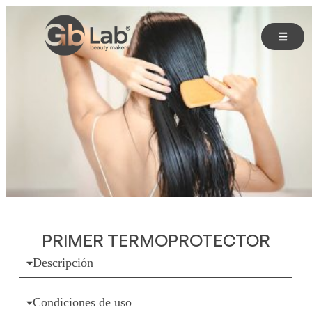
PRIMER TERMOPROTECTOR
Descripción
Condiciones de uso