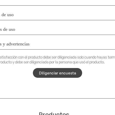
 de uso
es de uso
s y advertencias
atisfacción con el producto debe ser diligenciada solo cuando hayas ter
roducto y debe ser diligenciada por la persona que usó el producto.
Diligenciar encuesta
Productos