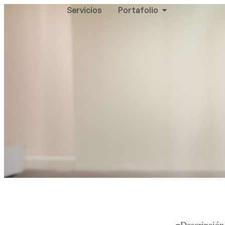
Servicios
Portafolio
Descripción