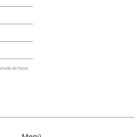
minado de hacer
Menú