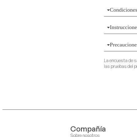
Condiciones
Instruccion
Precaucione
La encuesta de s
las pruebas del p
Compañía
Sobre nosotros