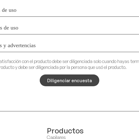
 de uso
es de uso
s y advertencias
atisfacción con el producto debe ser diligenciada solo cuando hayas ter
roducto y debe ser diligenciada por la persona que usó el producto.
Diligenciar encuesta
Productos
Capilares