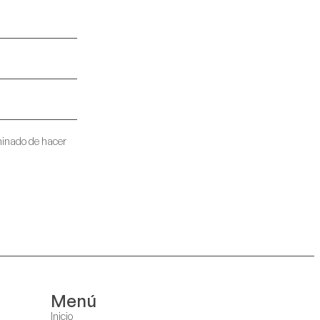
minado de hacer
Menú
Inicio