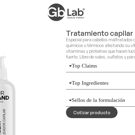
Tratamiento capilar
Especial para cabellos maltratados 
químicos o térmicos afectando su vi
vitaminas y proteínas que hacen lucir
fuerte. Libre de sales, sulfatos y pa
Top Claims
Top Ingredientes
Sellos de la formulación
Cotizar producto