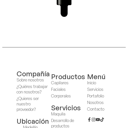
Compañía
Productos
Menú
Sobre nosotros
Capilares
Inicio
¿Quiéres trabajar
Faciales
Servicios
con nosotros?
Corporales
Portafolio
¿Quieres ser
Nosotros
nuestro
Servicios
Contacto
proveedor?
Maquila
Ubicación
Desarrollo de
productos
Medellín