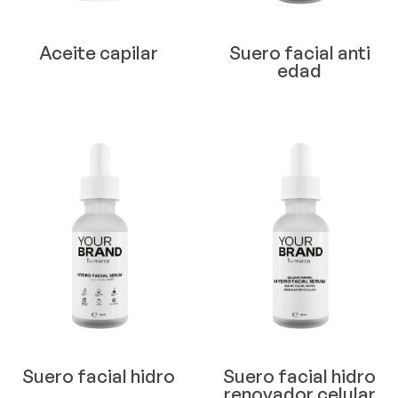
Aceite capilar
Suero facial anti
edad
Suero facial hidro
Suero facial hidro
renovador celular