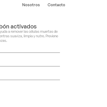
Nosotros
Contacto
rbón activados
 ayuda a remover las células muertas de
entras suaviza, limpia y nutre. Previene
ezas.