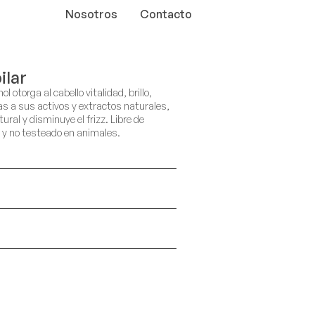
Nosotros
Contacto
ilar
 otorga al cabello vitalidad, brillo,
as a sus activos y extractos naturales,
ural y disminuye el frizz. Libre de
l y no testeado en animales.