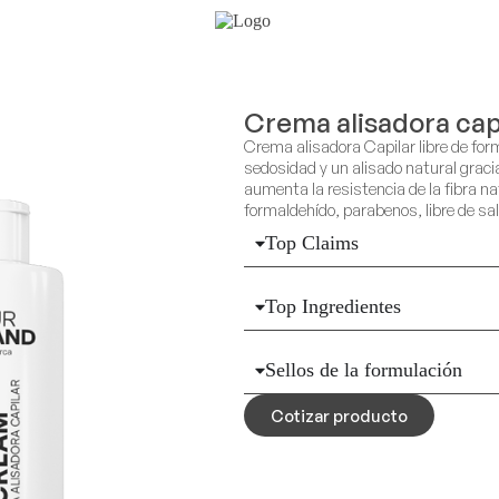
Crema alisadora cap
Crema alisadora Capilar libre de formol
sedosidad y un alisado natural graci
aumenta la resistencia de la fibra nat
formaldehído, parabenos, libre de sa
Top Claims
Top Ingredientes
Sellos de la formulación
Cotizar producto