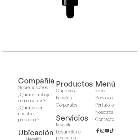
Compañía
Productos
Menú
Sobre nosotros
Capilares
Inicio
¿Quiéres trabajar
Faciales
Servicios
con nosotros?
Corporales
Portafolio
¿Quieres ser
Nosotros
nuestro
Servicios
Contacto
proveedor?
Maquila
Ubicación
Desarrollo de
productos
Medellín