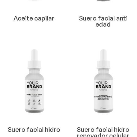
Aceite capilar
Suero facial anti
edad
Suero facial hidro
Suero facial hidro
renovador celular