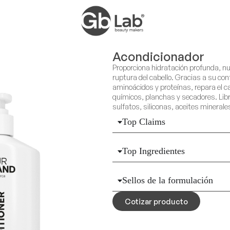
Acondicionador
Proporciona hidratación profunda, nu
ruptura del cabello. Gracias a su con
aminoácidos y proteínas, repara el 
químicos, planchas y secadores. Lib
sulfatos, siliconas, aceites mineral
Top Claims
Top Ingredientes
Sellos de la formulación
Cotizar producto