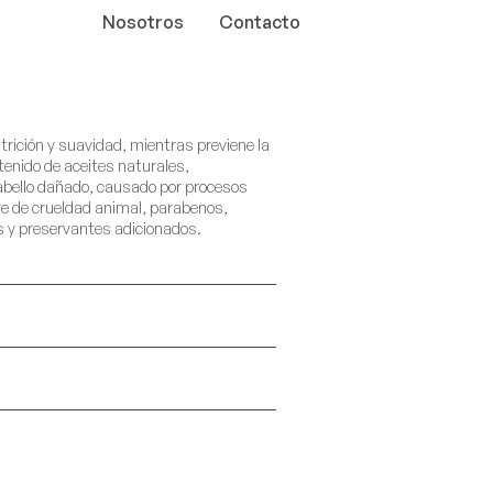
Nosotros
Contacto
trición y suavidad, mientras previene la
tenido de aceites naturales,
cabello dañado, causado por procesos
re de crueldad animal, parabenos,
es y preservantes adicionados.