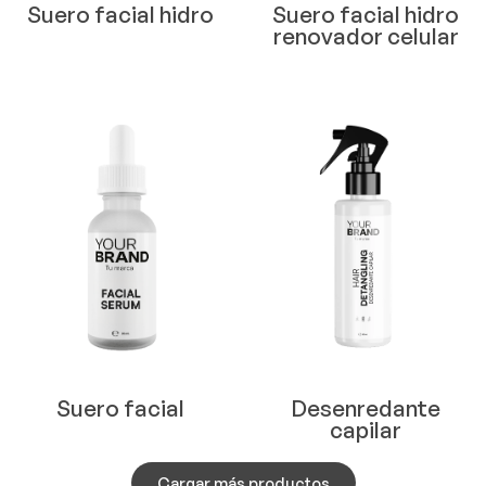
Suero facial hidro
Suero facial hidro
renovador celular
Suero facial
Desenredante
capilar
Cargar más productos