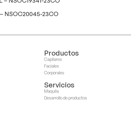
– NSOC19341-23CO
– NSOC20045-23CO
Productos
Capilares
Faciales
Corporales
Servicios
Maquila
Desarrollo de productos