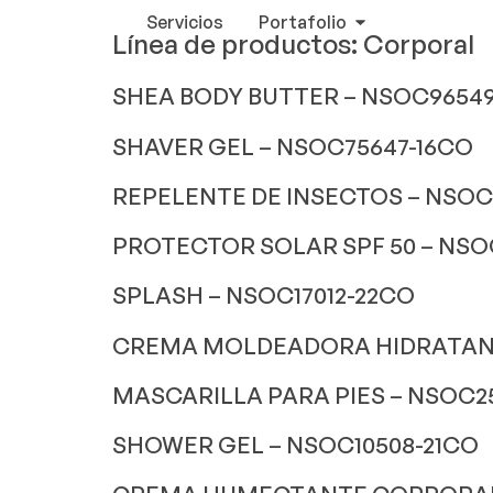
Servicios
Portafolio
Línea de productos:
Corporal
SHEA BODY BUTTER – NSOC9654
SHAVER GEL – NSOC75647-16CO
REPELENTE DE INSECTOS – NSOC
PROTECTOR SOLAR SPF 50 – NSO
SPLASH – NSOC17012-22CO
CREMA MOLDEADORA HIDRATANT
MASCARILLA PARA PIES – NSOC2
SHOWER GEL – NSOC10508-21CO