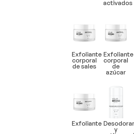
activados
Exfoliante
Exfoliante
corporal
corporal
de sales
de
azúcar
Exfoliante
Desodora
y