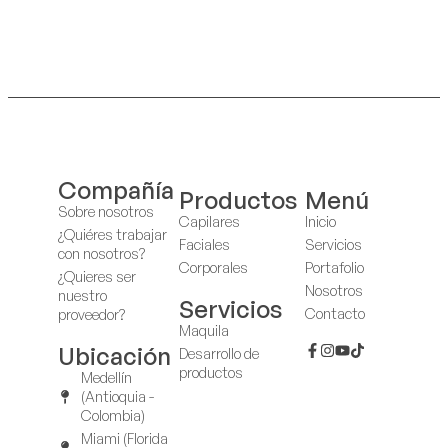
Compañía
Productos
Menú
Sobre nosotros
Capilares
Inicio
¿Quiéres trabajar
Faciales
Servicios
con nosotros?
Corporales
Portafolio
¿Quieres ser
Nosotros
nuestro
Servicios
Contacto
proveedor?
Maquila
Ubicación
Desarrollo de
productos
Medellín
(Antioquia -
Colombia)
Miami (Florida