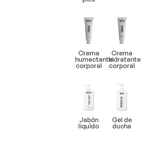
Crema
Crema
humectante
hidratante
corporal
corporal
Jabón
Gel de
liquido
ducha