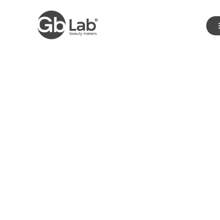
Gb Lab Beauty
Makers