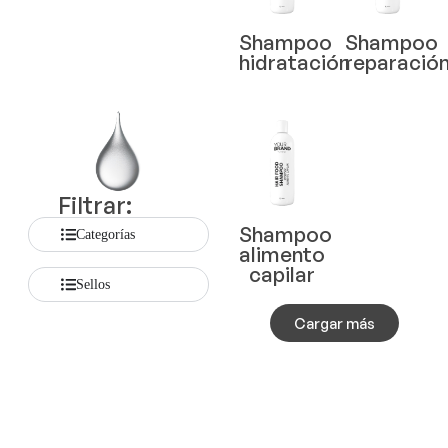
Shampoo
Shampoo
hidratación
reparació
Filtrar:
Shampoo
Categorías
alimento
capilar
Sellos
Cargar más