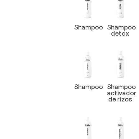
Shampoo
Shampoo
detox
Shampoo
Shampoo
activador
de rizos