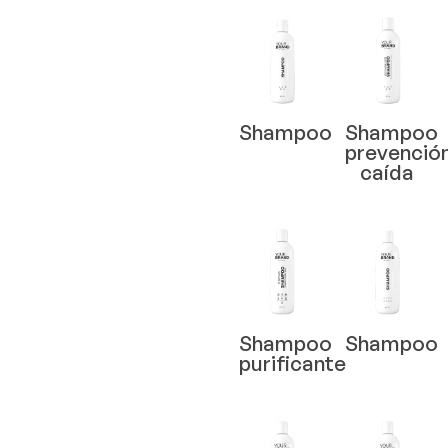
Shampoo
Shampoo
prevenció
caída
Shampoo
Shampoo
purificante