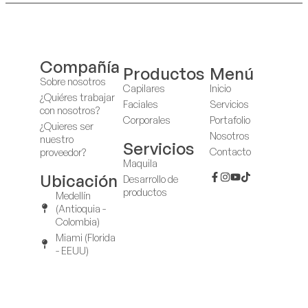
Compañía
Productos
Menú
Sobre nosotros
Capilares
Inicio
¿Quiéres trabajar
Faciales
Servicios
con nosotros?
Corporales
Portafolio
¿Quieres ser
Nosotros
nuestro
Servicios
Contacto
proveedor?
Maquila
Ubicación
Desarrollo de
productos
Medellín
(Antioquia -
Colombia)
Miami (Florida
- EEUU)