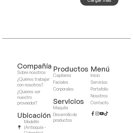
Cargar más
Compañía
Productos
Menú
Sobre nosotros
Capilares
Inicio
¿Quiéres trabajar
Faciales
Servicios
con nosotros?
Corporales
Portafolio
¿Quieres ser
Nosotros
nuestro
Servicios
Contacto
proveedor?
Maquila
Ubicación
Desarrollo de
productos
Medellín
(Antioquia -
Colombia)