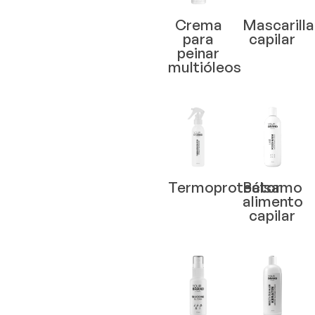
Crema
Mascarilla
para
capilar
peinar
multióleos
Termoprotector
Bálsamo
alimento
capilar