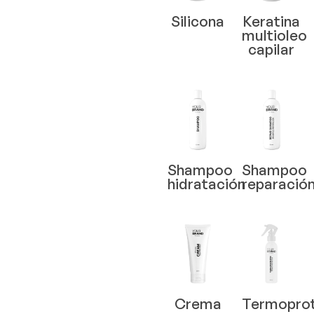
Silicona
Keratina
multioleo
capilar
Shampoo
Shampoo
hidratación
reparació
Crema
Termopro