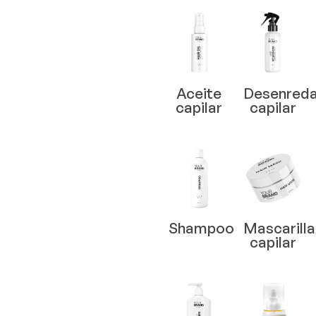
Aceite
Desenred
capilar
capilar
Shampoo
Mascarilla
capilar