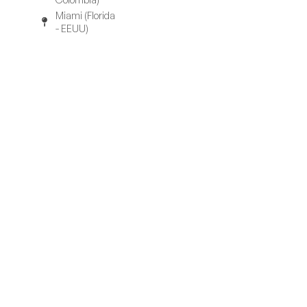
Miami (Florida
- EEUU)