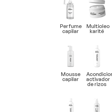
Perfume
Multioleo
capilar
karité
Mousse
Acondicio
capilar
activador
de rizos