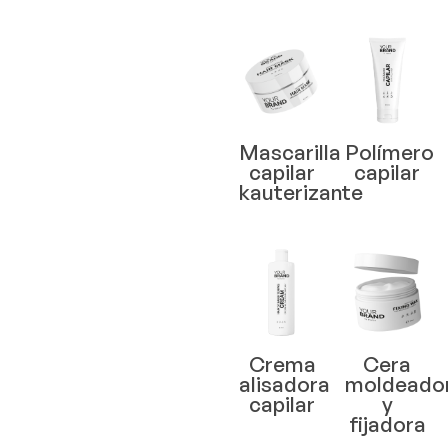
Mascarilla
Polímero
capilar
capilar
kauterizante
Crema
Cera
alisadora
moldeado
capilar
y
fijadora